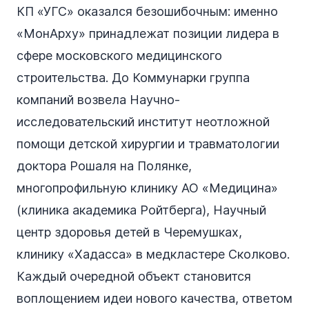
КП «УГС» оказался безошибочным: именно
«МонАрху» принадлежат позиции лидера в
сфере московского медицинского
строительства. До Коммунарки группа
компаний возвела Научно-
исследовательский институт неотложной
помощи детской хирургии и травматологии
доктора Рошаля на Полянке,
многопрофильную клинику АО «Медицина»
(клиника академика Ройтберга), Научный
центр здоровья детей в Черемушках,
клинику «Хадасса» в медкластере Сколково.
Каждый очередной объект становится
воплощением идеи нового качества, ответом