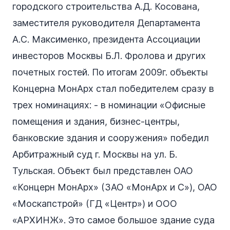
городского строительства А.Д. Косована,
заместителя руководителя Департамента
А.С. Максименко, президента Ассоциации
инвесторов Москвы Б.Л. Фролова и других
почетных гостей. По итогам 2009г. объекты
Концерна МонАрх стал победителем сразу в
трех номинациях: - в номинации «Офисные
помещения и здания, бизнес-центры,
банковские здания и сооружения» победил
Арбитражный суд г. Москвы на ул. Б.
Тульская. Объект был представлен ОАО
«Концерн МонАрх» (ЗАО «МонАрх и С»), ОАО
«Москапстрой» (ГД «Центр») и ООО
«АРХИНЖ». Это самое большое здание суда